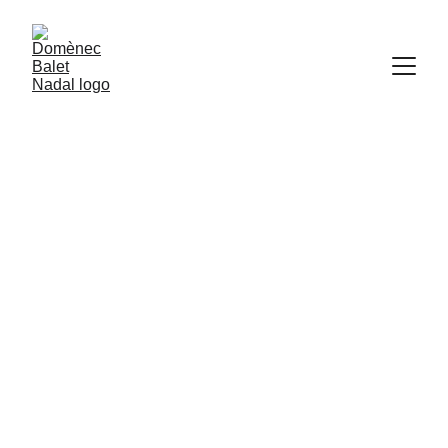
2 min leer