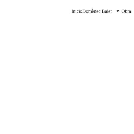
Inicio
Domènec Balet
Obra