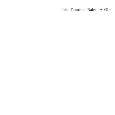
Inicio
Domènec Balet
Obra